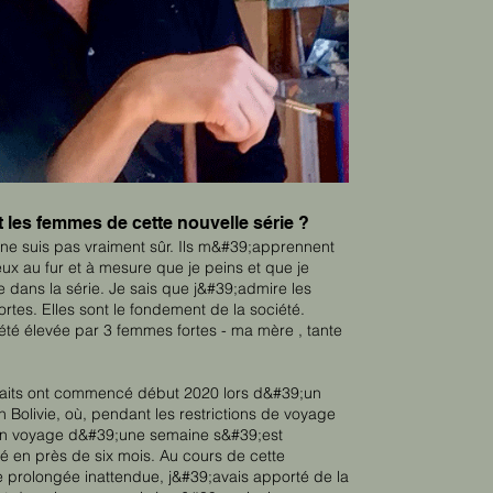
 les femmes de cette nouvelle série ?
ne suis pas vraiment sûr. Ils m&#39;apprennent
eux au fur et à mesure que je peins et que je
 dans la série. Je sais que j&#39;admire les
rtes. Elles sont le fondement de la société.
été élevée par 3 femmes fortes - ma mère , tante
raits ont commencé début 2020 lors d&#39;un
 Bolivie, où, pendant les restrictions de voyage
n voyage d&#39;une semaine s&#39;est
é en près de six mois. Au cours de cette
 prolongée inattendue, j&#39;avais apporté de la